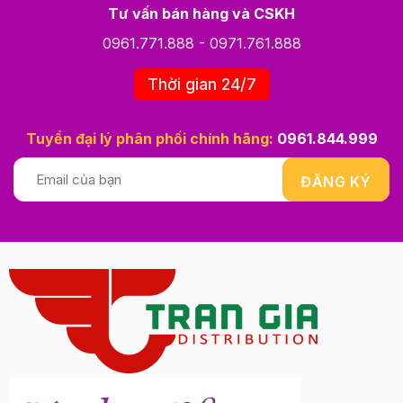
Tư vấn bán hàng và CSKH
0961.771.888
-
0971.761.888
Thời gian 24/7
Tuyển đại lý phân phối chính hãng:
0961.844.999