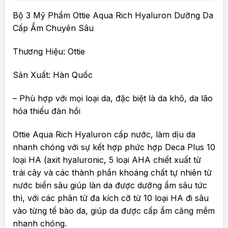
Bộ 3 Mỹ Phẩm Ottie Aqua Rich Hyaluron Dưỡng Da
Cấp Ẩm Chuyên Sâu
Thương Hiệu: Ottie
Sản Xuất: Hàn Quốc
– Phù hợp với mọi loại da, đặc biệt là da khô, da lão
hóa thiếu đàn hồi
Ottie Aqua Rich Hyaluron cấp nước, làm dịu da
nhanh chóng với sự kết hợp phức hợp Deca Plus 10
loại HA (axit hyaluronic, 5 loại AHA chiết xuất từ
trái cây và các thành phần khoáng chất tự nhiên từ
nước biển sâu giúp làn da được dưỡng ẩm sâu tức
thì, với các phân tử đa kích cỡ từ 10 loại HA đi sâu
vào từng tế bào da, giúp da được cấp ẩm căng mềm
nhanh chóng.