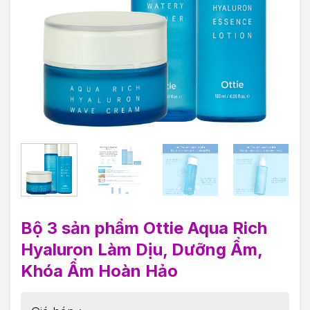
Bộ 3 sản phẩm Ottie Aqua Rich
Hyaluron Làm Dịu, Dưỡng Ẩm,
Khóa Ẩm Hoàn Hảo