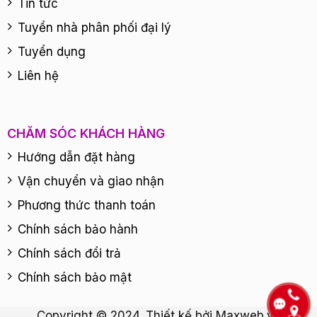
Tin tức
Tuyển nhà phân phối đại lý
Tuyển dụng
Liên hệ
CHĂM SÓC KHÁCH HÀNG
Hướng dẫn đặt hàng
Vận chuyển và giao nhận
Phương thức thanh toán
Chính sách bảo hành
Chính sách đổi trả
Chính sách bảo mật
Copyright © 2024. Thiết kế bởi
Maxweb.vn