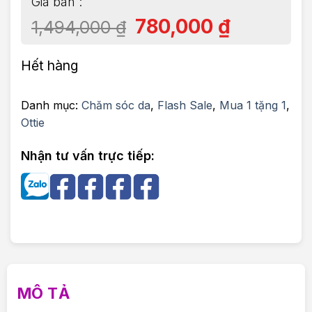
780,000
₫
1,494,000
₫
Hết hàng
Danh mục:
Chăm sóc da
,
Flash Sale
,
Mua 1 tặng 1
,
Ottie
Nhận tư vấn trực tiếp:
MÔ TẢ