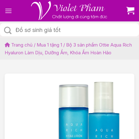
Skip
to
content
Tìm
kiếm:
Trang chủ
/
Mua 1 tặng 1
/
Bộ 3 sản phẩm Ottie Aqua Rich
Hyaluron Làm Dịu, Dưỡng Ẩm, Khóa Ẩm Hoàn Hảo