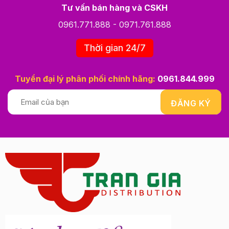
Tư vấn bán hàng và CSKH
0961.771.888
-
0971.761.888
Thời gian 24/7
Tuyển đại lý phân phối chính hãng:
0961.844.999