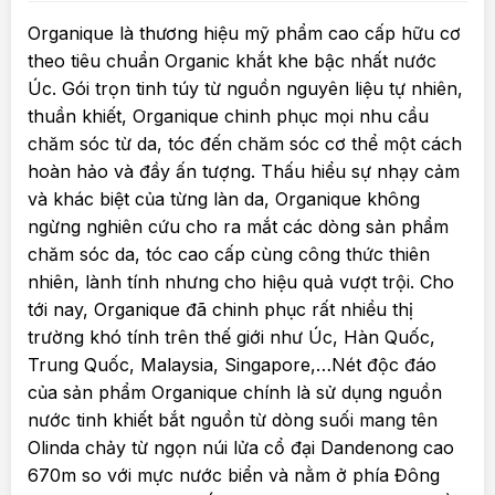
Organique là thương hiệu mỹ phẩm cao cấp hữu cơ
theo tiêu chuẩn Organic khắt khe bậc nhất nước
Úc. Gói trọn tinh túy từ nguồn nguyên liệu tự nhiên,
thuần khiết, Organique chinh phục mọi nhu cầu
chăm sóc từ da, tóc đến chăm sóc cơ thể một cách
hoàn hảo và đầy ấn tượng. Thấu hiểu sự nhạy cảm
và khác biệt của từng làn da, Organique không
ngừng nghiên cứu cho ra mắt các dòng sản phẩm
chăm sóc da, tóc cao cấp cùng công thức thiên
nhiên, lành tính nhưng cho hiệu quả vượt trội. Cho
tới nay, Organique đã chinh phục rất nhiều thị
trường khó tính trên thế giới như Úc, Hàn Quốc,
Trung Quốc, Malaysia, Singapore,…Nét độc đáo
của sản phẩm Organique chính là sử dụng nguồn
nước tinh khiết bắt nguồn từ dòng suối mang tên
Olinda chảy từ ngọn núi lửa cổ đại Dandenong cao
670m so với mực nước biển và nằm ở phía Đông