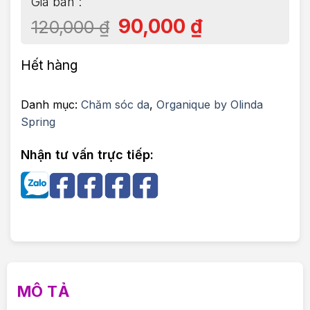
90,000
₫
120,000
₫
Hết hàng
Danh mục:
Chăm sóc da
,
Organique by Olinda
Spring
Nhận tư vấn trực tiếp:
MÔ TẢ