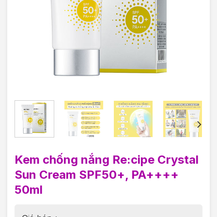
Kem chống nắng Re:cipe Crystal
Sun Cream SPF50+, PA++++
50ml