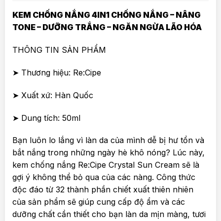
KEM CHỐNG NẮNG 4IN1 CHỐNG NẮNG – NÂNG
TONE – DƯỠNG TRẮNG – NGĂN NGỪA LÃO HÓA
THÔNG TIN SẢN PHẨM
➤ Thương hiệu: Re:Cipe
➤ Xuất xứ: Hàn Quốc
➤ Dung tích: 50ml
Bạn luôn lo lắng vì làn da của mình dễ bị hư tổn và
bắt nắng trong những ngày hè khô nóng? Lúc này,
kem chống nắng Re:Cipe Crystal Sun Cream sẽ là
gợi ý không thể bỏ qua của các nàng. Công thức
độc đáo từ 32 thành phần chiết xuất thiên nhiên
của sản phẩm sẽ giúp cung cấp độ ẩm và các
dưỡng chất cần thiết cho bạn làn da mịn màng, tươi