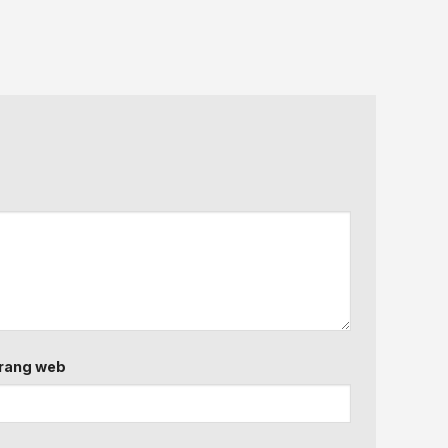
rang web