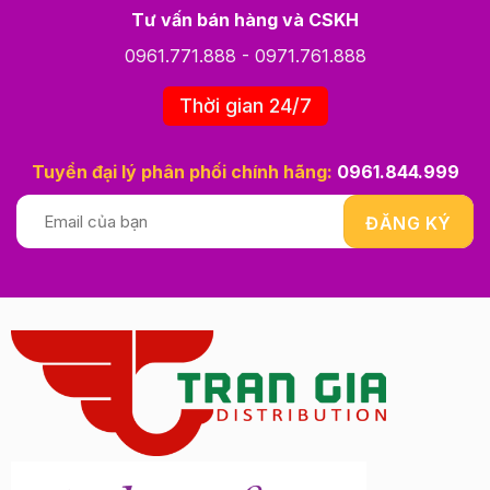
Tư vấn bán hàng và CSKH
0961.771.888
-
0971.761.888
Thời gian 24/7
Tuyển đại lý phân phối chính hãng:
0961.844.999