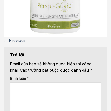
←
Previous
Trả lời
Email của bạn sẽ không được hiển thị công
khai.
Các trường bắt buộc được đánh dấu
*
Bình luận
*