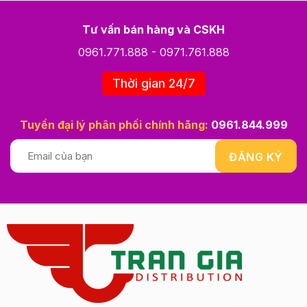
Tư vấn bán hàng và CSKH
0961.771.888
-
0971.761.888
Thời gian 24/7
Tuyển đại lý phân phối chính hãng:
0961.844.999