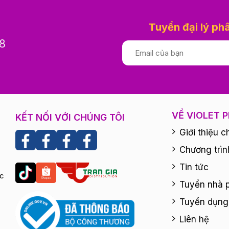
Tuyển đại lý ph
8
VỀ VIOLET 
KẾT NỐI VỚI CHÚNG TÔI
Giới thiệu c
Chương trìn
Tin tức
ắc
Tuyển nhà p
Tuyển dụng
Liên hệ