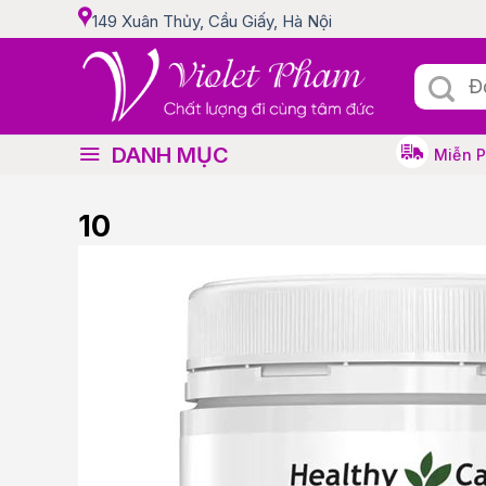
Skip
149 Xuân Thủy, Cầu Giấy, Hà Nội
to
content
Tìm
kiếm:
DANH MỤC
Miễn 
10