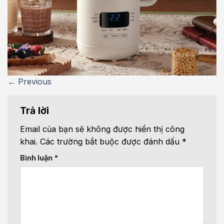
←
Previous
Trả lời
Email của bạn sẽ không được hiển thị công
khai.
Các trường bắt buộc được đánh dấu
*
Bình luận
*