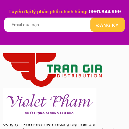
Tuyển đại lý phân phối chính hãng:
0961.844.999
Công ty TNHH Phát Triển Thương Mại Trần Gia