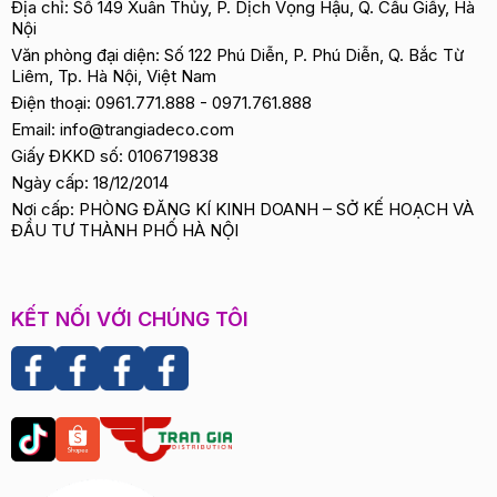
Địa chỉ: Số 149 Xuân Thủy, P. Dịch Vọng Hậu, Q. Cầu Giấy, Hà
Nội
Văn phòng đại diện: Số 122 Phú Diễn, P. Phú Diễn, Q. Bắc Từ
Liêm, Tp. Hà Nội, Việt Nam
Điện thoại:
0961.771.888
-
0971.761.888
Email:
info@trangiadeco.com
Giấy ĐKKD số: 0106719838
Ngày cấp: 18/12/2014
Nơi cấp: PHÒNG ĐĂNG KÍ KINH DOANH – SỞ KẾ HOẠCH VÀ
ĐẦU TƯ THÀNH PHỐ HÀ NỘI
KẾT NỐI VỚI CHÚNG TÔI