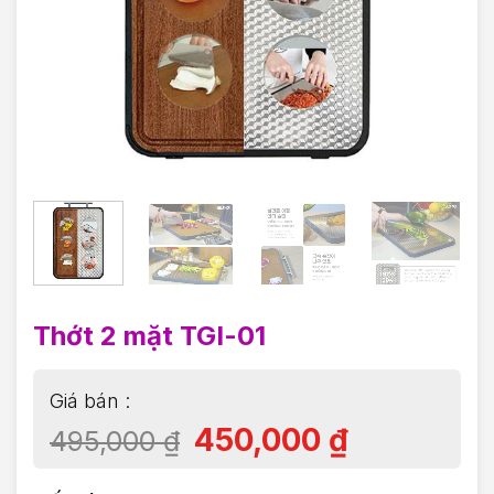
Thớt 2 mặt TGI-01
450,000
₫
495,000
₫