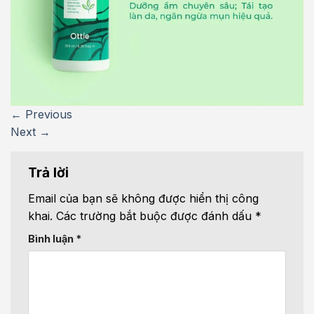
←
Previous
Next
→
Trả lời
Email của bạn sẽ không được hiển thị công
khai.
Các trường bắt buộc được đánh dấu
*
Bình luận
*