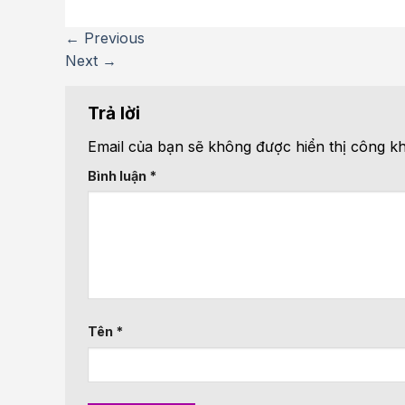
←
Previous
Next
→
Trả lời
Email của bạn sẽ không được hiển thị công kh
Bình luận
*
Tên
*