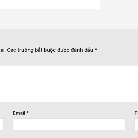
ai.
Các trường bắt buộc được đánh dấu
*
Email
*
T