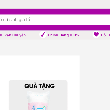
Phí Vận Chuyển
Chính Hãng 100%
Hỗ T