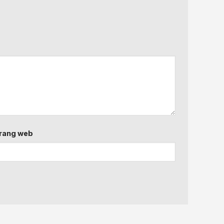
rang web