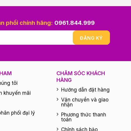
ân phối chính hãng:
0961.844.999
PHAM
CHĂM SÓC KHÁCH
HÀNG
húng tôi
Hướng dẫn đặt hàng
h khuyến mãi
Vận chuyển và giao
nhận
hân phối đại lý
Phương thức thanh
toán
Chính sách bảo