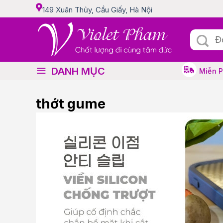
Skip
149 Xuân Thủy, Cầu Giấy, Hà Nội
to
content
Tìm
kiếm:
DANH MỤC
Miễn 
thớt gume