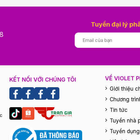
Tuyển đại lý ph
8
VỀ VIOLET 
KẾT NỐI VỚI CHÚNG TÔI
Giới thiệu c
Chương trìn
Tin tức
ắc
Tuyển nhà p
Tuyển dụng