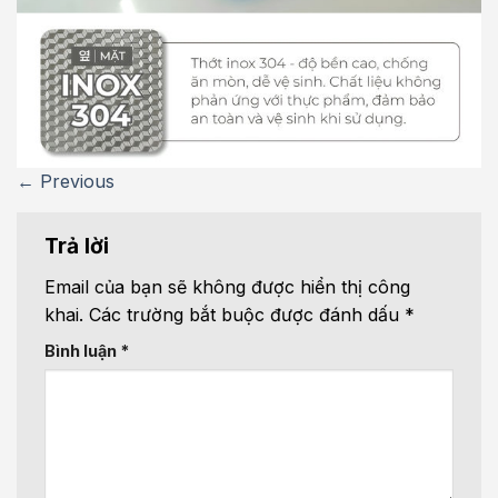
←
Previous
Trả lời
Email của bạn sẽ không được hiển thị công
khai.
Các trường bắt buộc được đánh dấu
*
Bình luận
*