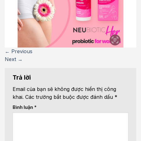
←
Previous
Next
→
Trả lời
Email của bạn sẽ không được hiển thị công
khai.
Các trường bắt buộc được đánh dấu
*
Bình luận
*