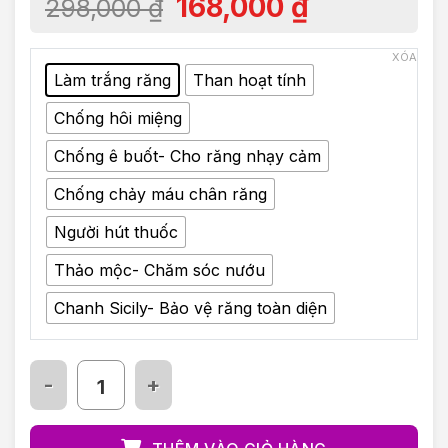
168,000
₫
298,000
₫
XÓA
Làm trắng răng
Than hoạt tính
Chống hôi miệng
Chống ê buốt- Cho răng nhạy cảm
Chống chảy máu chân răng
Người hút thuốc
Thảo mộc- Chăm sóc nướu
Chanh Sicily- Bảo vệ răng toàn diện
Kem đánh răng Pasta del Capitano 1905 cho ngườ