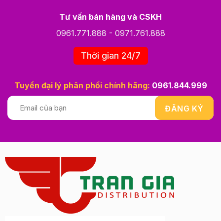
Tư vấn bán hàng và CSKH
0961.771.888
-
0971.761.888
Thời gian 24/7
Tuyển đại lý phân phối chính hãng:
0961.844.999