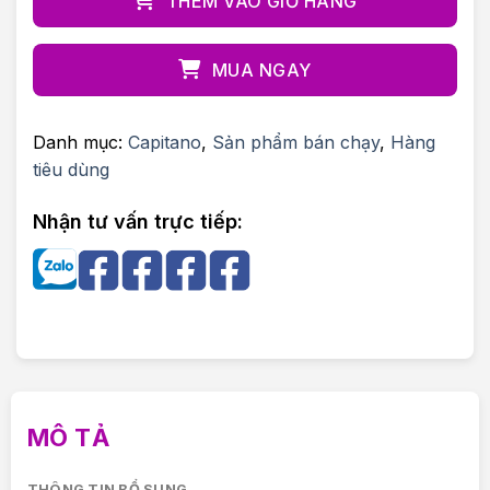
THÊM VÀO GIỎ HÀNG
MUA NGAY
Danh mục:
Capitano
,
Sản phẩm bán chạy
,
Hàng
tiêu dùng
Nhận tư vấn trực tiếp:
MÔ TẢ
THÔNG TIN BỔ SUNG