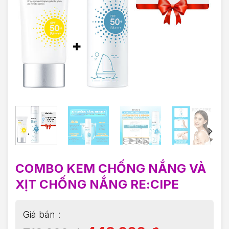
COMBO KEM CHỐNG NẮNG VÀ
XỊT CHỐNG NẮNG RE:CIPE