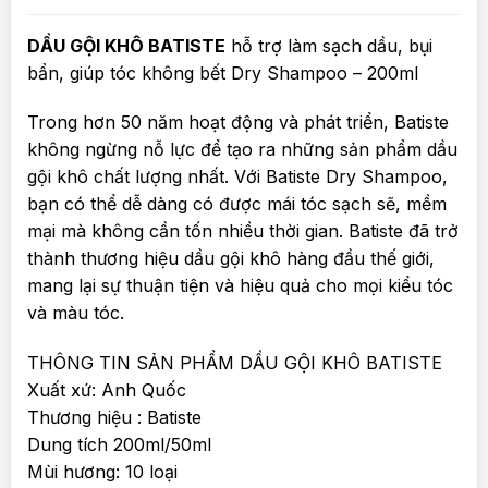
DẦU GỘI KHÔ BATISTE
hỗ trợ làm sạch dầu, bụi
bẩn, giúp tóc không bết Dry Shampoo – 200ml
Trong hơn 50 năm hoạt động và phát triển, Batiste
không ngừng nỗ lực để tạo ra những sản phẩm dầu
gội khô chất lượng nhất. Với Batiste Dry Shampoo,
bạn có thể dễ dàng có được mái tóc sạch sẽ, mềm
mại mà không cần tốn nhiều thời gian. Batiste đã trở
thành thương hiệu dầu gội khô hàng đầu thế giới,
mang lại sự thuận tiện và hiệu quả cho mọi kiểu tóc
và màu tóc.
THÔNG TIN SẢN PHẨM DẦU GỘI KHÔ BATISTE
Xuất xứ: Anh Quốc
Thương hiệu : Batiste
Dung tích 200ml/50ml
Mùi hương: 10 loại