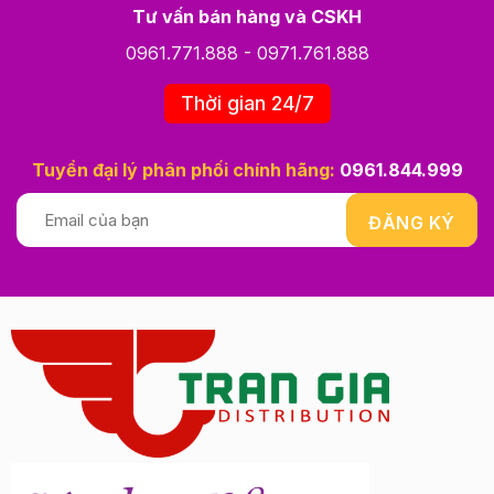
Tư vấn bán hàng và CSKH
0961.771.888
-
0971.761.888
Thời gian 24/7
Tuyển đại lý phân phối chính hãng:
0961.844.999