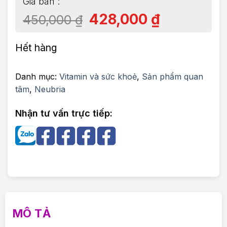
428,000
₫
450,000
₫
Hết hàng
Danh mục:
Vitamin và sức khoẻ
,
Sản phẩm quan
tâm
,
Neubria
Nhận tư vấn trực tiếp:
MÔ TẢ