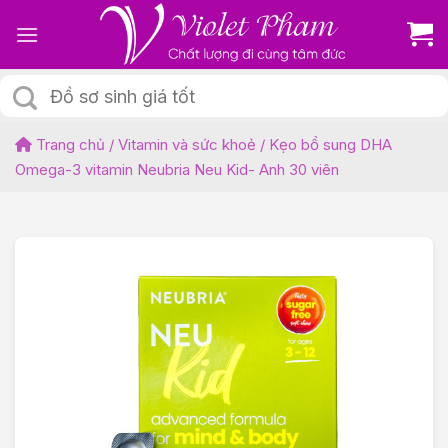
Skip
to
content
Tìm
kiếm:
Trang chủ
/
Vitamin và sức khoẻ
/
Kẹo bổ sung DHA
Omega-3 vitamin Neubria Neu Kid- Anh 30 viên