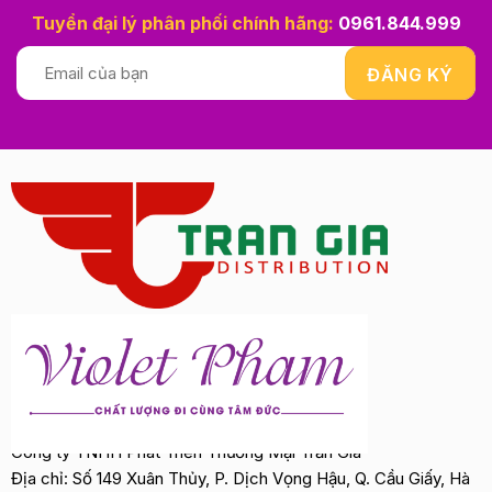
Tuyển đại lý phân phối chính hãng:
0961.844.999
Công ty TNHH Phát Triển Thương Mại Trần Gia
Địa chỉ: Số 149 Xuân Thủy, P. Dịch Vọng Hậu, Q. Cầu Giấy, Hà