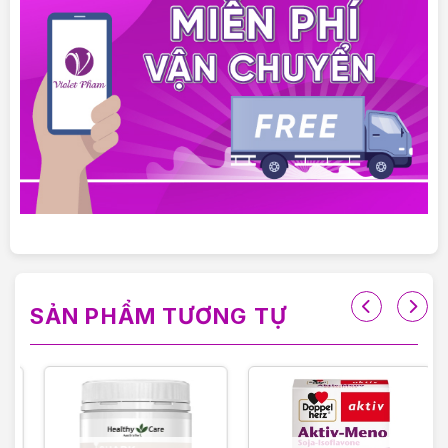
ĐỨC
SẢN PHẨM TƯƠNG TỰ