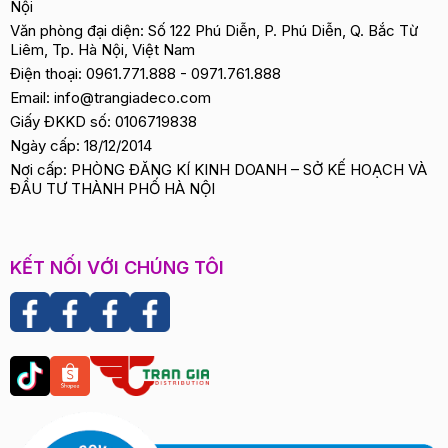
Nội
Văn phòng đại diện: Số 122 Phú Diễn, P. Phú Diễn, Q. Bắc Từ
Liêm, Tp. Hà Nội, Việt Nam
Điện thoại:
0961.771.888
-
0971.761.888
Email:
info@trangiadeco.com
Giấy ĐKKD số: 0106719838
Ngày cấp: 18/12/2014
Nơi cấp: PHÒNG ĐĂNG KÍ KINH DOANH – SỞ KẾ HOẠCH VÀ
ĐẦU TƯ THÀNH PHỐ HÀ NỘI
KẾT NỐI VỚI CHÚNG TÔI