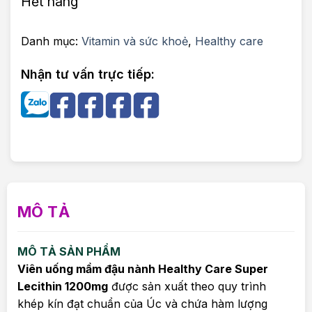
Hết hàng
Danh mục:
Vitamin và sức khoẻ
,
Healthy care
Nhận tư vấn trực tiếp:
MÔ TẢ
MÔ TẢ SẢN PHẨM
Viên uống mầm đậu nành Healthy Care Super
Lecithin 1200mg
được sản xuất theo quy trình
khép kín đạt chuẩn của Úc và chứa hàm lượng