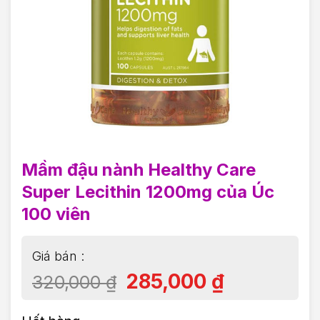
Mầm đậu nành Healthy Care
Super Lecithin 1200mg của Úc
100 viên
285,000
₫
320,000
₫