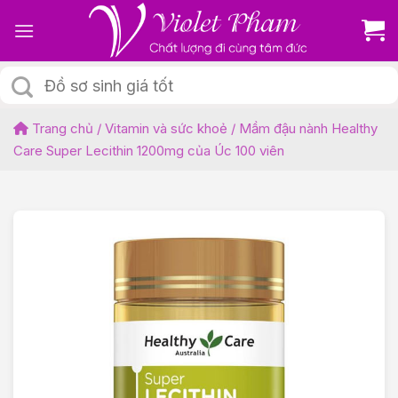
Skip
to
content
Tìm
kiếm:
Trang chủ
/
Vitamin và sức khoẻ
/
Mầm đậu nành Healthy
Care Super Lecithin 1200mg của Úc 100 viên