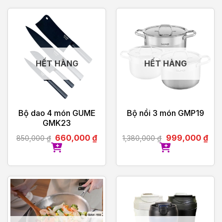
HẾT HÀNG
HẾT HÀNG
Bộ dao 4 món GUME
Bộ nồi 3 món GMP19
GMK23
660,000
₫
999,000
₫
850,000
₫
1,380,000
₫