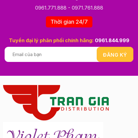
0961.771.888
-
0971.761.888
Thời gian 24/7
Tuyển đại lý phân phối chính hãng:
0961.844.999