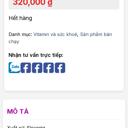
320,000
₫
Hết hàng
Danh mục:
Vitamin và sức khoẻ
,
Sản phẩm bán
chạy
Nhận tư vấn trực tiếp:
MÔ TẢ
Xuất xứ: Slovenia