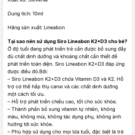
Dung tích: 10ml
Hãng sản xuất: Lineabon
Tại sao nên sử dụng Siro Lineabon K2+D3 cho bé?
Ở độ tuổi đang phát triển trẻ cần được bổ sung đầy
đủ chất dinh dưỡng và khoáng chất cần thiết để
phát triển toàn diện. Siro Lineabon K2+D3 đáp ứng
được điều đó.Bởi:
– Siro Lineabon K2+D3 chứa Vitamin D3 và K2. Hỗ
trợ cơ thể hấp thụ canxi và các chất dinh dưỡng
một cách tối ưu.
– Hỗ trợ phát triển chiều cao, tốt cho sức khỏe.
– Thành phần bổ sung vitamin tự nhiên, không
màu, không mùi, không tác dụng phụ, không ảnh
hưởng tới sức khỏe.
– Phù hợp sử dụng cho mọi lứa tuổi, đặc biệt là trẻ