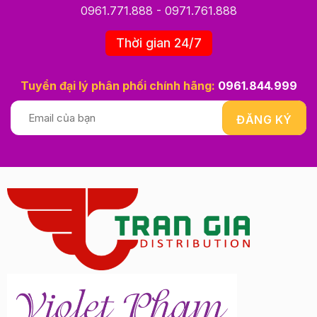
0961.771.888
-
0971.761.888
Thời gian 24/7
Tuyển đại lý phân phối chính hãng:
0961.844.999