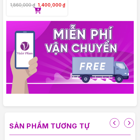
QKC6622
1,860,000
₫
1,400,000
₫
SẢN PHẨM TƯƠNG TỰ