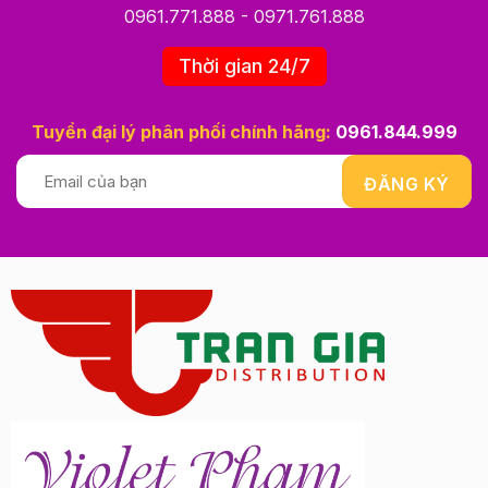
0961.771.888
-
0971.761.888
Thời gian 24/7
Tuyển đại lý phân phối chính hãng:
0961.844.999