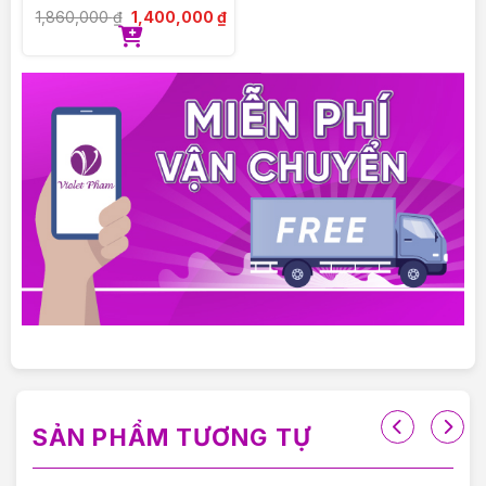
QKC6622
1,860,000
₫
1,400,000
₫
SẢN PHẨM TƯƠNG TỰ