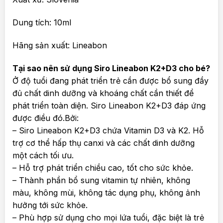
Dung tích: 10ml
Hãng sản xuất: Lineabon
Tại sao nên sử dụng Siro Lineabon K2+D3 cho bé?
Ở độ tuổi đang phát triển trẻ cần được bổ sung đầy
đủ chất dinh dưỡng và khoáng chất cần thiết để
phát triển toàn diện. Siro Lineabon K2+D3 đáp ứng
được điều đó.Bởi:
– Siro Lineabon K2+D3 chứa Vitamin D3 và K2. Hỗ
trợ cơ thể hấp thụ canxi và các chất dinh dưỡng
một cách tối ưu.
– Hỗ trợ phát triển chiều cao, tốt cho sức khỏe.
– Thành phần bổ sung vitamin tự nhiên, không
màu, không mùi, không tác dụng phụ, không ảnh
hưởng tới sức khỏe.
– Phù hợp sử dụng cho mọi lứa tuổi, đặc biệt là trẻ