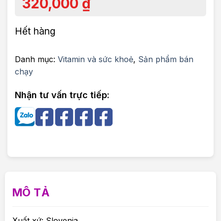
320,000
₫
Hết hàng
Danh mục:
Vitamin và sức khoẻ
,
Sản phẩm bán
chạy
Nhận tư vấn trực tiếp:
MÔ TẢ
Xuất xứ: Slovenia