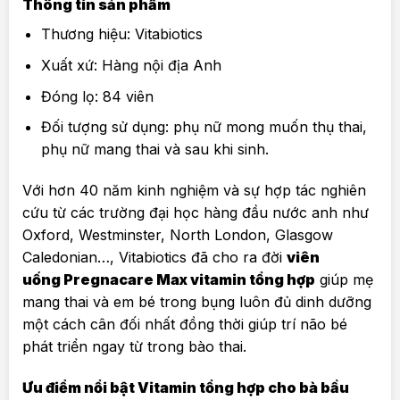
Thông tin sản phẩm
Thương hiệu: Vitabiotics
Xuất xứ: Hàng nội địa Anh
Đóng lọ: 84 viên
Đối tượng sử dụng: phụ nữ mong muốn thụ thai,
phụ nữ mang thai và sau khi sinh.
Với hơn 40 năm kinh nghiệm và sự hợp tác nghiên
cứu từ các trường đại học hàng đầu nước anh như
Oxford, Westminster, North London, Glasgow
Caledonian…, Vitabiotics đã cho ra đời
viên
uống Pregnacare Max vitamin tổng hợp
giúp mẹ
mang thai và em bé trong bụng luôn đủ dinh dưỡng
một cách cân đối nhất đồng thời giúp trí não bé
phát triển ngay từ trong bào thai.
Ưu điểm nổi bật Vitamin tổng hợp cho bà bầu