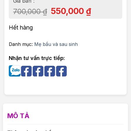
550,000
₫
700,000
₫
Hết hàng
Danh mục:
Mẹ bầu và sau sinh
Nhận tư vấn trực tiếp:
MÔ TẢ