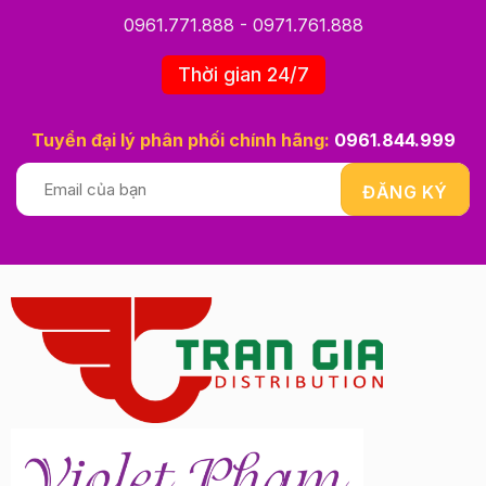
0961.771.888
-
0971.761.888
Thời gian 24/7
Tuyển đại lý phân phối chính hãng:
0961.844.999