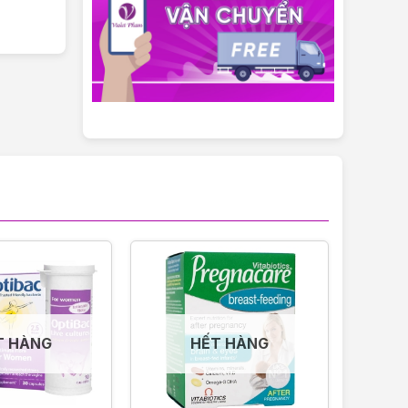
mẹ hoàn
T HÀNG
HẾT HÀNG
L-