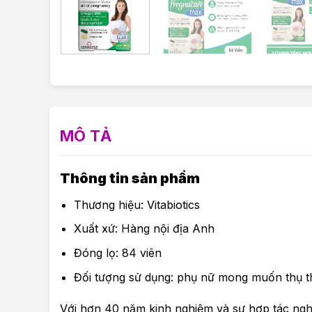
MÔ TẢ
Thông tin sản phẩm
Thương hiệu: Vitabiotics
Xuất xứ: Hàng nội địa Anh
Đóng lọ: 84 viên
Đối tượng sử dụng: phụ nữ mong muốn thụ tha
Với hơn 40 năm kinh nghiệm và sự hợp tác ngh