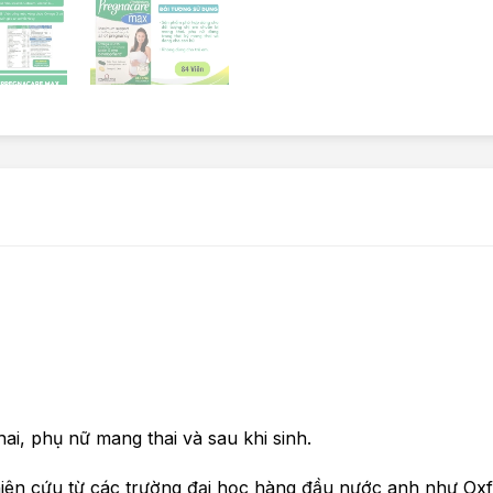
i, phụ nữ mang thai và sau khi sinh.
iên cứu từ các trường đại học hàng đầu nước anh như Oxf