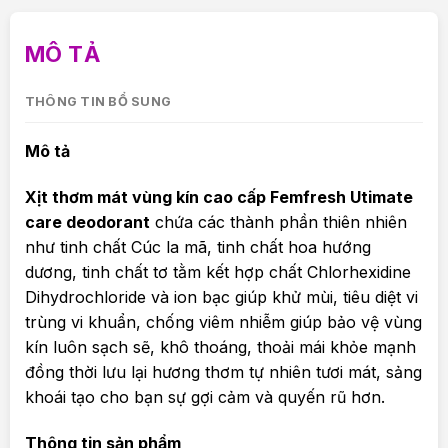
MÔ TẢ
THÔNG TIN BỔ SUNG
Mô tả
Xịt thơm mát vùng kín cao cấp Femfresh Utimate
care deodorant
chứa các thành phần thiên nhiên
như tinh chất Cúc la mã, tinh chất hoa hướng
dương, tinh chất tơ tằm kết hợp chất Chlorhexidine
Dihydrochloride và ion bạc giúp khử mùi, tiêu diệt vi
trùng vi khuẩn, chống viêm nhiễm giúp bảo vệ vùng
kín luôn sạch sẽ, khô thoáng, thoải mái khỏe mạnh
đồng thời lưu lại hương thơm tự nhiên tươi mát, sảng
khoái tạo cho bạn sự gợi cảm và quyến rũ hơn.
Thông tin sản phẩm