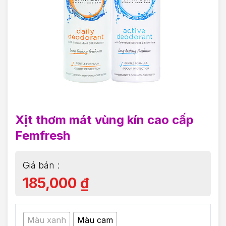
Xịt thơm mát vùng kín cao cấp
Femfresh
185,000
₫
Màu xanh
Màu cam