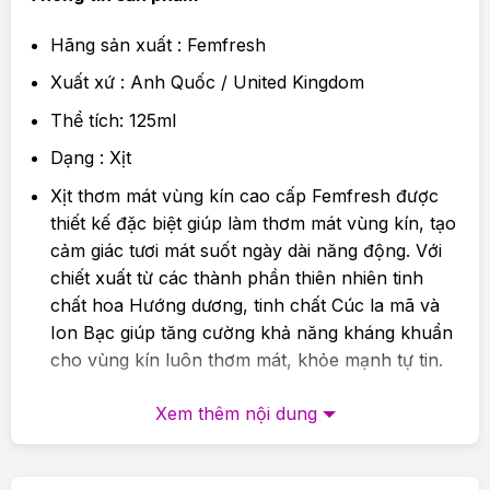
Hãng sản xuất : Femfresh
Xuất xứ : Anh Quốc / United Kingdom
Thể tích: 125ml
Dạng : Xịt
Xịt thơm mát vùng kín cao cấp Femfresh được
thiết kế đặc biệt giúp làm thơm mát vùng kín, tạo
cảm giác tươi mát suốt ngày dài năng động. Với
chiết xuất từ các thành phần thiên nhiên tinh
chất hoa Hướng dương, tinh chất Cúc la mã và
Ion Bạc giúp tăng cường khả năng kháng khuẩn
cho vùng kín luôn thơm mát, khỏe mạnh tự tin.
Ưu điểm
Xem thêm nội dung
Được nhập khẩu trực tiếp nguyên hộp từ Anh
Quốc – Made in UK