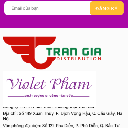
Công ty TNHH Phát Triển Thương Mại Trần Gia
Địa chỉ: Số 149 Xuân Thủy, P. Dịch Vọng Hậu, Q. Cầu Giấy, Hà
Nội
Văn phòng đại diện: Số 122 Phú Diễn, P. Phú Diễn, Q. Bắc Từ