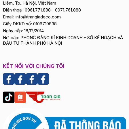
Liêm, Tp. Hà Nội, Việt Nam
Điện thoại:
0961.771.888
-
0971.761.888
Email:
info@trangiadeco.com
Giấy ĐKKD số: 0106719838
Ngày cấp: 18/12/2014
Nơi cấp: PHÒNG ĐĂNG KÍ KINH DOANH – SỞ KẾ HOẠCH VÀ
ĐẦU TƯ THÀNH PHỐ HÀ NỘI
KẾT NỐI VỚI CHÚNG TÔI