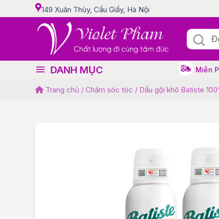
Skip
149 Xuân Thủy, Cầu Giấy, Hà Nội
to
content
Tìm
kiếm:
DANH MỤC
Miễn 
Trang chủ
/
Chăm sóc tóc
/
Dầu gội khô Batiste 100