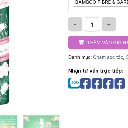
BAMBOO FIBRE & GAR
Dầu gội khô Batiste 10
THÊM VÀO GIỎ 
Danh mục:
Chăm sóc tóc
,
Nhận tư vấn trực tiếp: