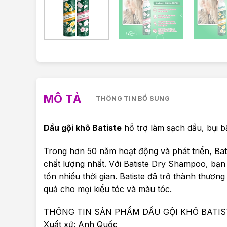
MÔ TẢ
THÔNG TIN BỔ SUNG
Dầu gội khô Batiste
hỗ trợ làm sạch dầu, bụi b
Trong hơn 50 năm hoạt động và phát triển, Ba
chất lượng nhất. Với Batiste Dry Shampoo, bạ
tốn nhiều thời gian. Batiste đã trở thành thương
quả cho mọi kiểu tóc và màu tóc.
THÔNG TIN SẢN PHẨM DẦU GỘI KHÔ BATIS
Xuất xứ: Anh Quốc