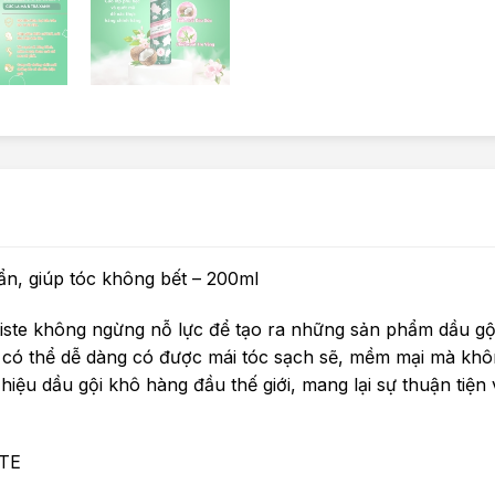
ẩn, giúp tóc không bết – 200ml
tiste không ngừng nỗ lực để tạo ra những sản phẩm dầu gộ
n có thể dễ dàng có được mái tóc sạch sẽ, mềm mại mà kh
 hiệu dầu gội khô hàng đầu thế giới, mang lại sự thuận tiện 
TE