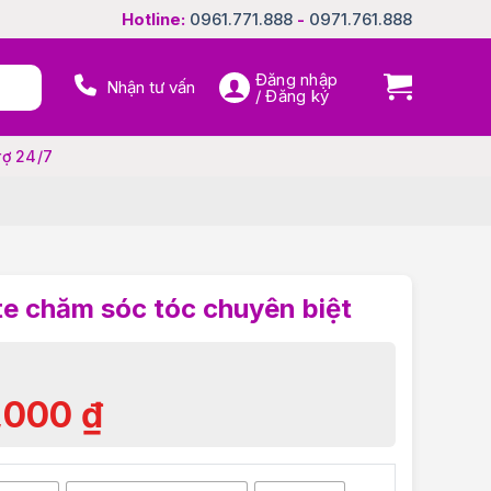
Hotline:
0961.771.888
-
0971.761.888
Đăng nhập
Nhận tư vấn
/ Đăng ký
rợ 24/7
te chăm sóc tóc chuyên biệt
,000
₫