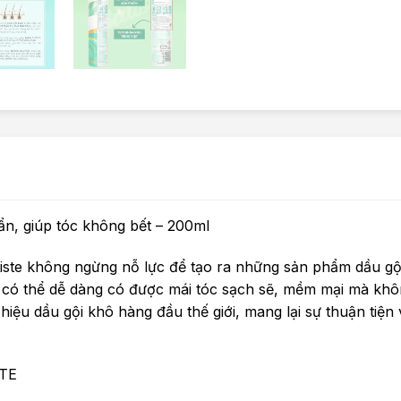
ẩn, giúp tóc không bết – 200ml
tiste không ngừng nỗ lực để tạo ra những sản phẩm dầu gộ
n có thể dễ dàng có được mái tóc sạch sẽ, mềm mại mà kh
 hiệu dầu gội khô hàng đầu thế giới, mang lại sự thuận tiện 
TE