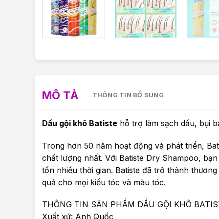
MÔ TẢ
THÔNG TIN BỔ SUNG
Dầu gội khô Batiste
hỗ trợ làm sạch dầu, bụi b
Trong hơn 50 năm hoạt động và phát triển, Ba
chất lượng nhất. Với Batiste Dry Shampoo, bạ
tốn nhiều thời gian. Batiste đã trở thành thương
quả cho mọi kiểu tóc và màu tóc.
THÔNG TIN SẢN PHẨM DẦU GỘI KHÔ BATIS
Xuất xứ: Anh Quốc