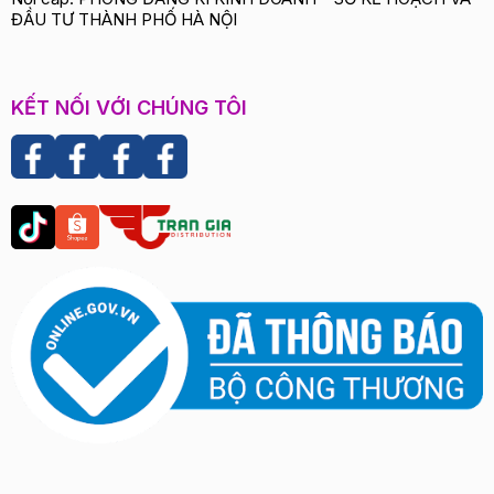
ĐẦU TƯ THÀNH PHỐ HÀ NỘI
KẾT NỐI VỚI CHÚNG TÔI