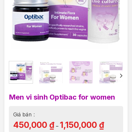
Men vi sinh Optibac for women
450,000
₫
1,150,000
₫
–