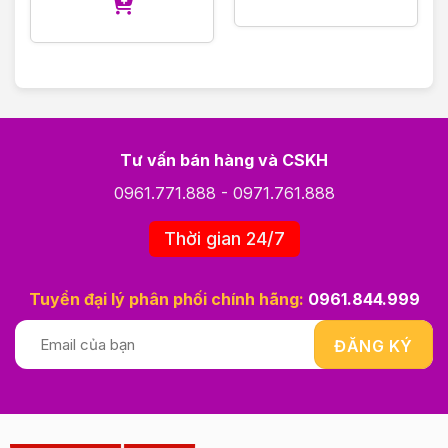
Tư vấn bán hàng và CSKH
0961.771.888
-
0971.761.888
Thời gian 24/7
Tuyển đại lý phân phối chính hãng:
0961.844.999