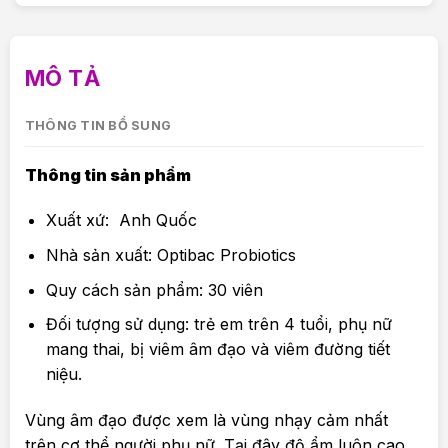
MÔ TẢ
THÔNG TIN BỔ SUNG
Thông tin sản phẩm
Xuất xứ: Anh Quốc
Nhà sản xuất: Optibac Probiotics
Quy cách sản phẩm: 30 viên
Đối tượng sử dụng: trẻ em trên 4 tuổi, phụ nữ
mang thai, bị viêm âm đạo và viêm đường tiết
niệu.
Vùng âm đạo được xem là vùng nhạy cảm nhất
trên cơ thể người phụ nữ. Tại đây độ ẩm luôn cao