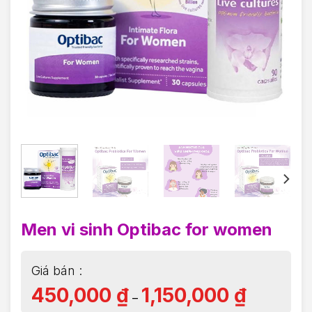
Men vi sinh Optibac for women
450,000
₫
1,150,000
₫
–