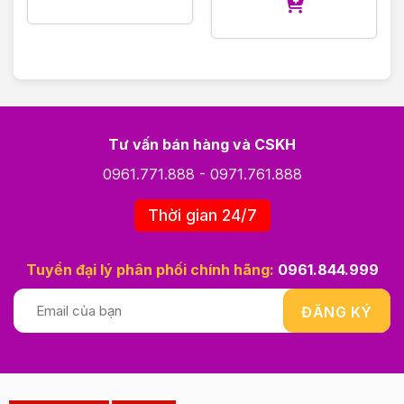
Tư vấn bán hàng và CSKH
0961.771.888
-
0971.761.888
Thời gian 24/7
Tuyển đại lý phân phối chính hãng:
0961.844.999