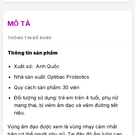
MÔ TẢ
THÔNG TIN BỔ SUNG
Thông tin sản phẩm
Xuất xứ: Anh Quốc
Nhà sản xuất: Optibac Probiotics
Quy cách sản phẩm: 30 viên
Đối tượng sử dụng: trẻ em trên 4 tuổi, phụ nữ
mang thai, bị viêm âm đạo và viêm đường tiết
niệu.
Vùng âm đạo được xem là vùng nhạy cảm nhất
trên cơ thể người phụ nữ. Tại đây độ ẩm luôn cao