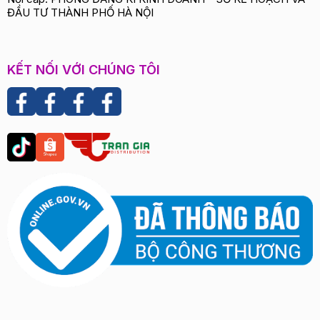
ĐẦU TƯ THÀNH PHỐ HÀ NỘI
KẾT NỐI VỚI CHÚNG TÔI