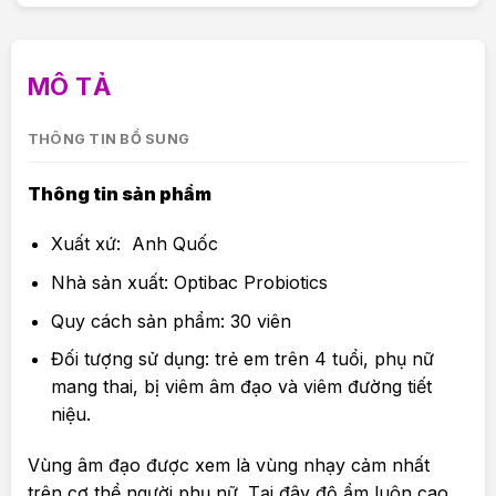
MÔ TẢ
THÔNG TIN BỔ SUNG
Thông tin sản phẩm
Xuất xứ: Anh Quốc
Nhà sản xuất: Optibac Probiotics
Quy cách sản phẩm: 30 viên
Đối tượng sử dụng: trẻ em trên 4 tuổi, phụ nữ
mang thai, bị viêm âm đạo và viêm đường tiết
niệu.
Vùng âm đạo được xem là vùng nhạy cảm nhất
trên cơ thể người phụ nữ. Tại đây độ ẩm luôn cao