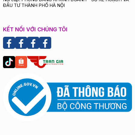
ĐẦU TƯ THÀNH PHỐ HÀ NỘI
KẾT NỐI VỚI CHÚNG TÔI