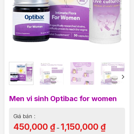
Men vi sinh Optibac for women
450,000
₫
1,150,000
₫
–