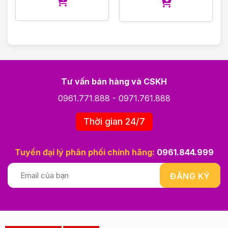
Tư vấn bán hàng và CSKH
0961.771.888
-
0971.761.888
Thời gian 24/7
Tuyển đại lý phân phối chính hãng:
0961.844.999