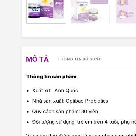
MÔ TẢ
THÔNG TIN BỔ SUNG
Thông tin sản phẩm
Xuất xứ: Anh Quốc
Nhà sản xuất: Optibac Probiotics
Quy cách sản phẩm: 30 viên
Đối tượng sử dụng: trẻ em trên 4 tuổi, phụ n
Vùng âm đạo được xem là vùng nhạy cảm nhất t