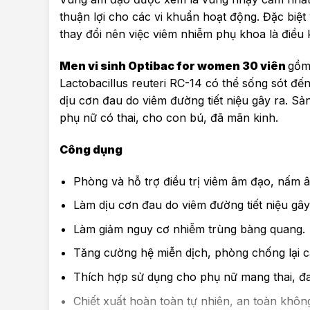
thuận lợi cho các vi khuẩn hoạt động. Đặc biệt
thay đổi nên việc viêm nhiễm phụ khoa là điều 
Men vi sinh Optibac for women 30 viên
gồm 
Lactobacillus reuteri RC-14 có thể sống sót đế
dịu cơn đau do viêm đường tiết niệu gây ra. Sả
phụ nữ có thai, cho con bú, đã mãn kinh.
Công dụng
Phòng và hỗ trợ điều trị viêm âm đạo, nấm â
Làm dịu cơn đau do viêm đường tiết niệu gây
Làm giảm nguy cơ nhiễm trùng bàng quang.
Tăng cường hệ miễn dịch, phòng chống lại c
Thích hợp sử dụng cho phụ nữ mang thai, đa
Chiết xuất hoàn toàn tự nhiên, an toàn khôn