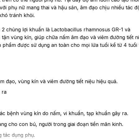
 với phụ nữ mang thai và hậu sản, âm đạo chịu nhiều tác đ
khó tránh khỏi.
2 chủng lợi khuẩn là Lactobacillus rhamnosus GR-1 và
n tận vùng kín, giúp chữa nấm âm đạo và viêm đường tiết n
n phẩm được sử dụng an toàn cho mọi lứa tuổi kể từ 4 tuổi t
m đạo, vùng kín và viêm đường tiết niệu hiệu quả.
 ra
ác bệnh vùng kín do nấm, vi khuẩn, tạp khuẩn gây ra.
ng cho con bú, người trong giai đoạn tiền mãn kinh.
g tác dụng phụ.