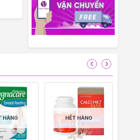
T HÀNG
HẾT HÀNG