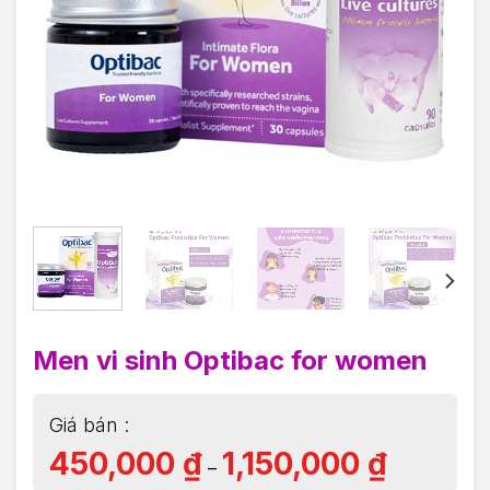
Men vi sinh Optibac for women
450,000
₫
1,150,000
₫
–