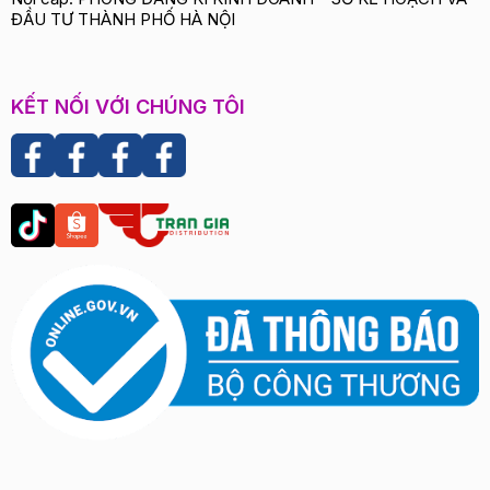
ĐẦU TƯ THÀNH PHỐ HÀ NỘI
KẾT NỐI VỚI CHÚNG TÔI