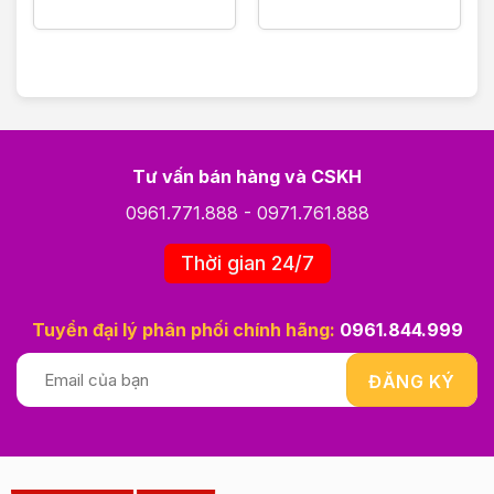
Tư vấn bán hàng và CSKH
0961.771.888
-
0971.761.888
Thời gian 24/7
Tuyển đại lý phân phối chính hãng:
0961.844.999