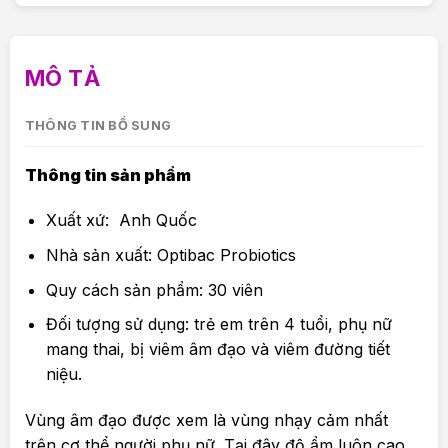
MÔ TẢ
THÔNG TIN BỔ SUNG
Thông tin sản phẩm
Xuất xứ: Anh Quốc
Nhà sản xuất: Optibac Probiotics
Quy cách sản phẩm: 30 viên
Đối tượng sử dụng: trẻ em trên 4 tuổi, phụ nữ
mang thai, bị viêm âm đạo và viêm đường tiết
niệu.
Vùng âm đạo được xem là vùng nhạy cảm nhất
trên cơ thể người phụ nữ. Tại đây độ ẩm luôn cao