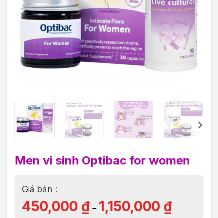
Men vi sinh Optibac for women
450,000
₫
1,150,000
₫
–