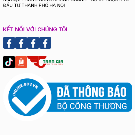
ĐẦU TƯ THÀNH PHỐ HÀ NỘI
KẾT NỐI VỚI CHÚNG TÔI