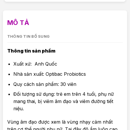
MÔ TẢ
THÔNG TIN BỔ SUNG
Thông tin sản phẩm
Xuất xứ: Anh Quốc
Nhà sản xuất: Optibac Probiotics
Quy cách sản phẩm: 30 viên
Đối tượng sử dụng: trẻ em trên 4 tuổi, phụ nữ
mang thai, bị viêm âm đạo và viêm đường tiết
niệu.
Vùng âm đạo được xem là vùng nhạy cảm nhất
trên cơ thể người phụ nữ. Tại đây độ ẩm luôn cao