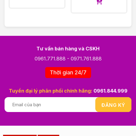
Tư vấn bán hàng và CSKH
0961.771.888
-
0971.761.888
Thời gian 24/7
Tuyển đại lý phân phối chính hãng:
0961.844.999