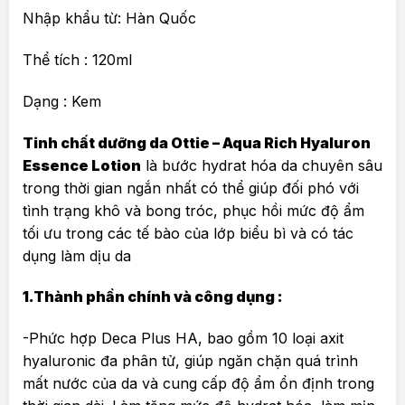
Nhập khẩu từ: Hàn Quốc
Thể tích : 120ml
Dạng : Kem
Tinh chất dưỡng da Ottie – Aqua Rich Hyaluron
Essence Lotion
là bước hydrat hóa da chuyên sâu
trong thời gian ngắn nhất có thể giúp đối phó với
tình trạng khô và bong tróc, phục hồi mức độ ẩm
tối ưu trong các tế bào của lớp biểu bì và có tác
dụng làm dịu da
1.Thành phần chính và công dụng :
-Phức hợp Deca Plus HA, bao gồm 10 loại axit
hyaluronic đa phân tử, giúp ngăn chặn quá trình
mất nước của da và cung cấp độ ẩm ổn định trong