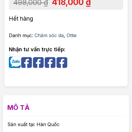
418,000
₫
498,000
₫
Hết hàng
Danh mục:
Chăm sóc da
,
Ottie
Nhận tư vấn trực tiếp:
MÔ TẢ
Sản xuất tại: Hàn Quốc