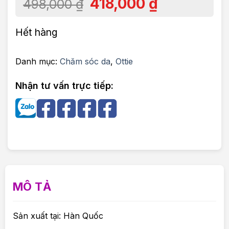
418,000
₫
498,000
₫
Hết hàng
Danh mục:
Chăm sóc da
,
Ottie
Nhận tư vấn trực tiếp:
MÔ TẢ
Sản xuất tại: Hàn Quốc