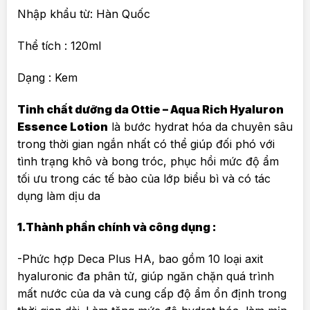
Nhập khẩu từ: Hàn Quốc
Thể tích : 120ml
Dạng : Kem
Tinh chất dưỡng da Ottie – Aqua Rich Hyaluron
Essence Lotion
là bước hydrat hóa da chuyên sâu
trong thời gian ngắn nhất có thể giúp đối phó với
tình trạng khô và bong tróc, phục hồi mức độ ẩm
tối ưu trong các tế bào của lớp biểu bì và có tác
dụng làm dịu da
1.Thành phần chính và công dụng :
-Phức hợp Deca Plus HA, bao gồm 10 loại axit
hyaluronic đa phân tử, giúp ngăn chặn quá trình
mất nước của da và cung cấp độ ẩm ổn định trong