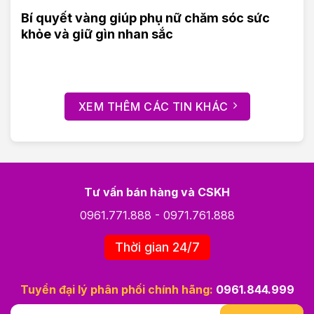
Bí quyết vàng giúp phụ nữ chăm sóc sức
khỏe và giữ gìn nhan sắc
XEM THÊM CÁC TIN KHÁC
Tư vấn bán hàng và CSKH
0961.771.888
-
0971.761.888
Thời gian 24/7
Tuyển đại lý phân phối chính hãng:
0961.844.999