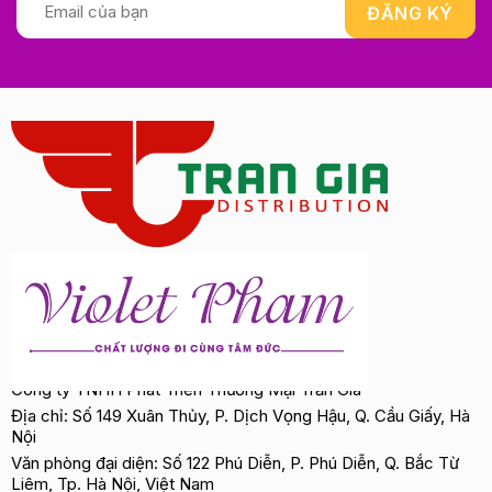
Công ty TNHH Phát Triển Thương Mại Trần Gia
Địa chỉ: Số 149 Xuân Thủy, P. Dịch Vọng Hậu, Q. Cầu Giấy, Hà
Nội
Văn phòng đại diện: Số 122 Phú Diễn, P. Phú Diễn, Q. Bắc Từ
Liêm, Tp. Hà Nội, Việt Nam