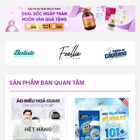
SẢN PHẨM BẠN QUAN TÂM
HẾT HÀNG