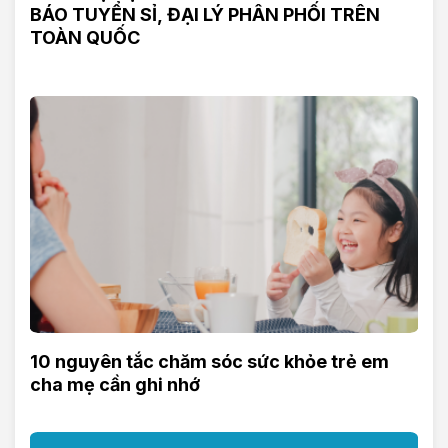
BÁO TUYỂN SỈ, ĐẠI LÝ PHÂN PHỐI TRÊN
TOÀN QUỐC
10 nguyên tắc chăm sóc sức khỏe trẻ em
cha mẹ cần ghi nhớ