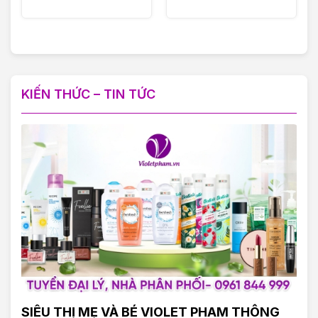
KIẾN THỨC – TIN TỨC
SIÊU THỊ MẸ VÀ BÉ VIOLET PHAM THÔNG