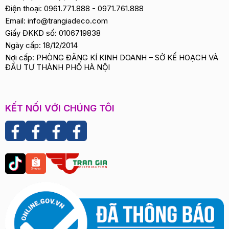
Điện thoại:
0961.771.888
-
0971.761.888
Email:
info@trangiadeco.com
Giấy ĐKKD số: 0106719838
Ngày cấp: 18/12/2014
Nơi cấp: PHÒNG ĐĂNG KÍ KINH DOANH – SỞ KẾ HOẠCH VÀ
ĐẦU TƯ THÀNH PHỐ HÀ NỘI
KẾT NỐI VỚI CHÚNG TÔI