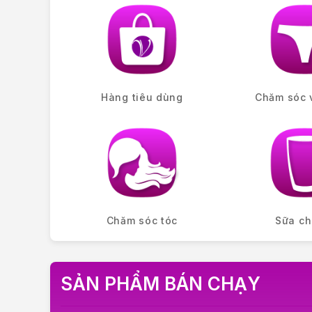
Hàng tiêu dùng
Chăm sóc 
Chăm sóc tóc
Sữa ch
SẢN PHẨM BÁN CHẠY