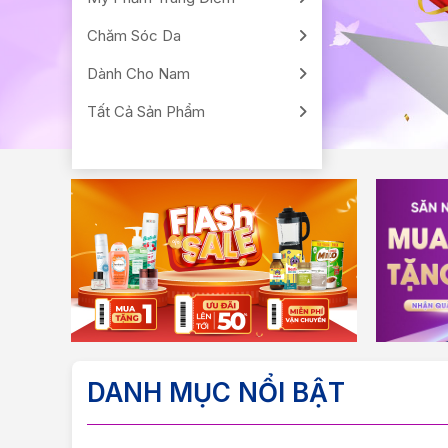
Chăm Sóc Da
Dành Cho Nam
Tất Cả Sản Phẩm
DANH MỤC NỔI BẬT