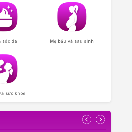
 sóc da
Mẹ bầu và sau sinh
và sức khoẻ