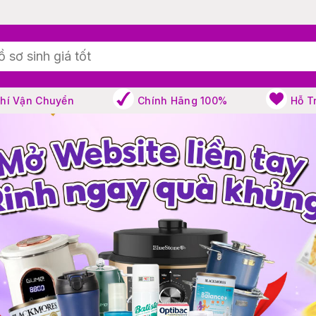
Phí Vận Chuyển
Chính Hãng 100%
Hỗ T