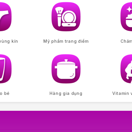
vùng kín
Mỹ phẩm trang điểm
Chăm
o bé
Hàng gia dụng
Vitamin 