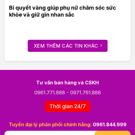
Bí quyết vàng giúp phụ nữ chăm sóc sức
khỏe và giữ gìn nhan sắc
XEM THÊM CÁC TIN KHÁC
Tư vấn bán hàng và CSKH
0961.771.888
-
0971.761.888
Thời gian 24/7
Tuyển đại lý phân phối chính hãng:
0961.844.999