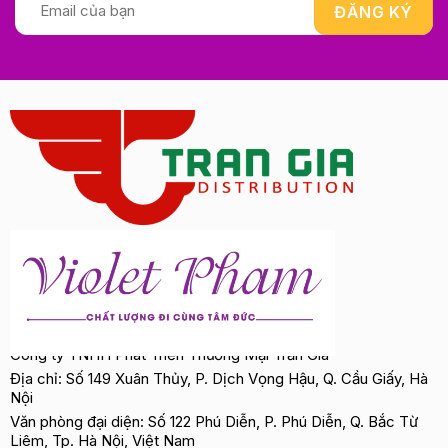
Công ty TNHH Phát Triển Thương Mại Trần Gia
Địa chỉ: Số 149 Xuân Thủy, P. Dịch Vọng Hậu, Q. Cầu Giấy, Hà
Nội
Văn phòng đại diện: Số 122 Phú Diễn, P. Phú Diễn, Q. Bắc Từ
Liêm, Tp. Hà Nội, Việt Nam