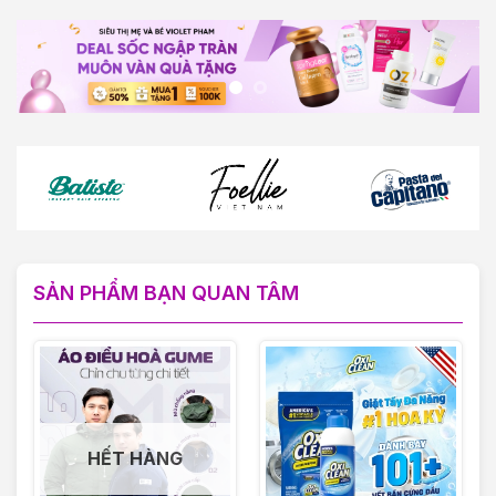
SẢN PHẨM BẠN QUAN TÂM
HẾT HÀNG