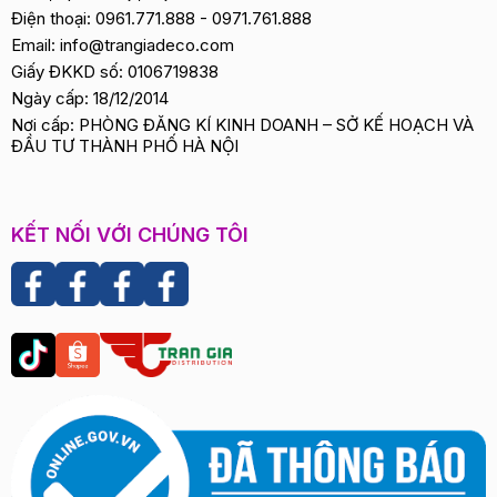
Điện thoại:
0961.771.888
-
0971.761.888
Email:
info@trangiadeco.com
Giấy ĐKKD số: 0106719838
Ngày cấp: 18/12/2014
Nơi cấp: PHÒNG ĐĂNG KÍ KINH DOANH – SỞ KẾ HOẠCH VÀ
ĐẦU TƯ THÀNH PHỐ HÀ NỘI
KẾT NỐI VỚI CHÚNG TÔI