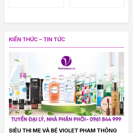
KIẾN THỨC – TIN TỨC
SIÊU THỊ MẸ VÀ BÉ VIOLET PHAM THÔNG