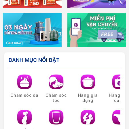
DANH MỤC NỔI BẬT
Chăm sóc da
Chăm sóc
Hàng gia
Hàng tiê
tóc
dụng
dùng