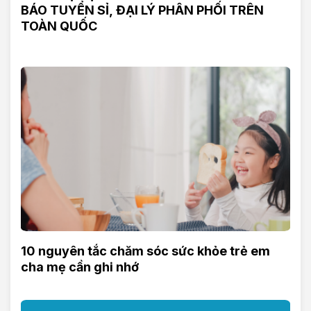
BÁO TUYỂN SỈ, ĐẠI LÝ PHÂN PHỐI TRÊN
TOÀN QUỐC
10 nguyên tắc chăm sóc sức khỏe trẻ em
cha mẹ cần ghi nhớ