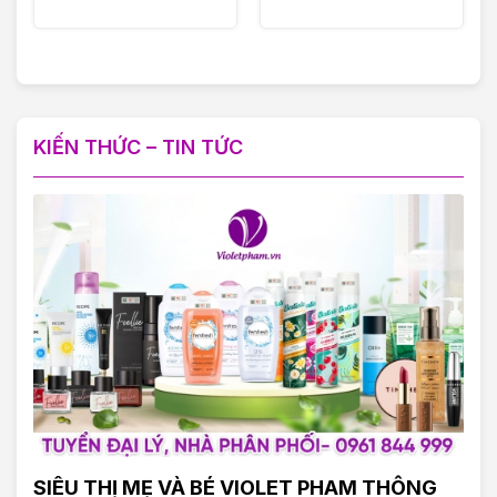
KIẾN THỨC – TIN TỨC
SIÊU THỊ MẸ VÀ BÉ VIOLET PHAM THÔNG