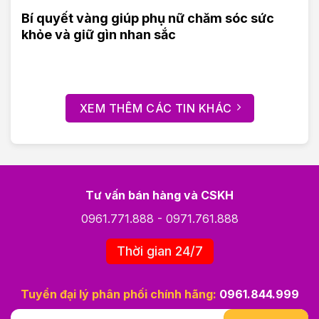
Bí quyết vàng giúp phụ nữ chăm sóc sức
khỏe và giữ gìn nhan sắc
XEM THÊM CÁC TIN KHÁC
Tư vấn bán hàng và CSKH
0961.771.888
-
0971.761.888
Thời gian 24/7
Tuyển đại lý phân phối chính hãng:
0961.844.999