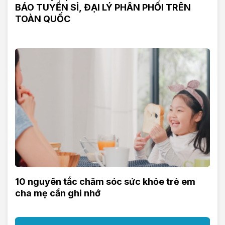
BÁO TUYỂN SỈ, ĐẠI LÝ PHÂN PHỐI TRÊN
TOÀN QUỐC
10 nguyên tắc chăm sóc sức khỏe trẻ em
cha mẹ cần ghi nhớ