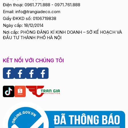
Điện thoại:
0961.771.888
-
0971.761.888
Email:
info@trangiadeco.com
Giấy ĐKKD số: 0106719838
Ngày cấp: 18/12/2014
Nơi cấp: PHÒNG ĐĂNG KÍ KINH DOANH – SỞ KẾ HOẠCH VÀ
ĐẦU TƯ THÀNH PHỐ HÀ NỘI
KẾT NỐI VỚI CHÚNG TÔI