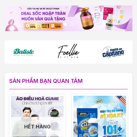
SẢN PHẨM BẠN QUAN TÂM
HẾT HÀNG