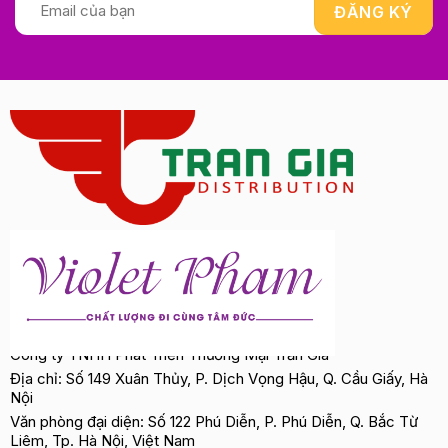
Công ty TNHH Phát Triển Thương Mại Trần Gia
Địa chỉ: Số 149 Xuân Thủy, P. Dịch Vọng Hậu, Q. Cầu Giấy, Hà
Nội
Văn phòng đại diện: Số 122 Phú Diễn, P. Phú Diễn, Q. Bắc Từ
Liêm, Tp. Hà Nội, Việt Nam